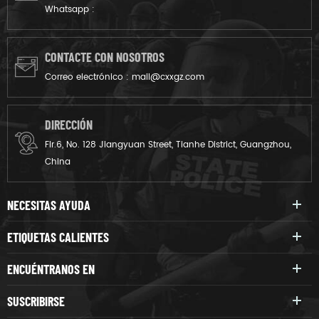
Whatsapp :
CONTACTE CON NOSOTROS
Correo electrónico :
mail@cxxgz.com
DIRECCIÓN
Flr.6, No. 128 Jiangyuan Street, Tianhe District, Guangzhou,
China
NECESITAS AYUDA
ETIQUETAS CALIENTES
ENCUÉNTRANOS EN
SUSCRIBIRSE