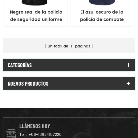
Negro real de la policía
El azul oscuro de la
de seguridad uniforme
policía de combate
táctico
táctico de seguridad
uniforme
un total de
1
paginas
CATEGORÍAS
NUEVOS PRODUCTOS
LLÁMENOS HOY
Tel :
+86-18924157220