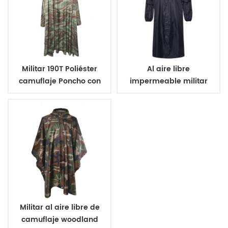
Militar 190T Poliéster
Al aire libre
camuflaje Poncho con
impermeable militar
recubrimiento de PVC
impermeable largo
Militar al aire libre de
camuflaje woodland