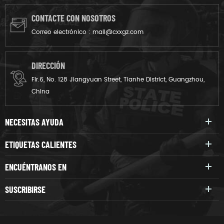
CONTACTE CON NOSOTROS
Correo electrónico :
mail@cxxgz.com
DIRECCIÓN
Flr.6, No. 128 Jiangyuan Street, Tianhe District, Guangzhou,
China
NECESITAS AYUDA
ETIQUETAS CALIENTES
ENCUÉNTRANOS EN
SUSCRIBIRSE