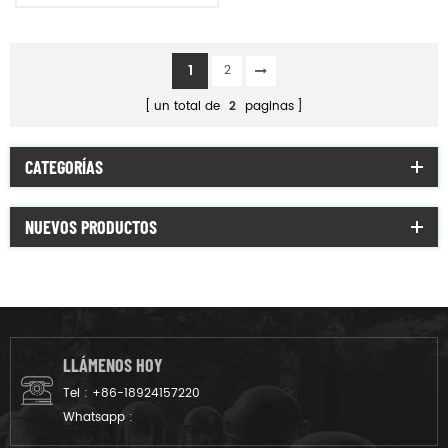
poncho
1
2
un total de
2
paginas
CATEGORÍAS
NUEVOS PRODUCTOS
LLÁMENOS HOY
Tel :
+86-18924157220
Whatsapp :