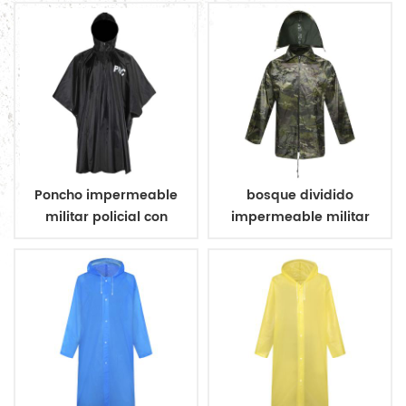
Poncho impermeable
bosque dividido
militar policial con
impermeable militar
revestimiento
impermeable negro