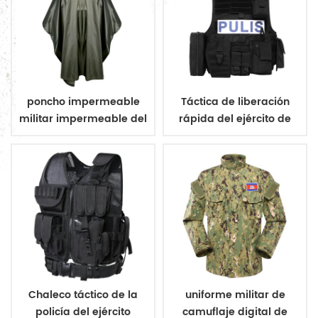
poncho impermeable
Táctica de liberación
militar impermeable del
rápida del ejército de
ejército poncho
aramida chaleco a
prueba de balas
Chaleco táctico de la
uniforme militar de
policía del ejército
camuflaje digital de