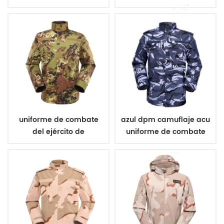
militar de poliéster 600d
bosque
uniforme de combate
azul dpm camuflaje acu
del ejército de
uniforme de combate
camuflaje vegetato
italiano