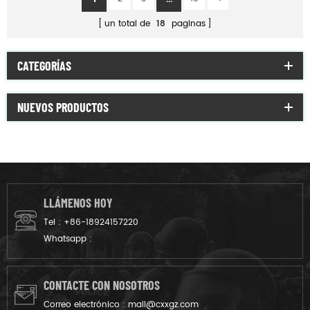
un total de
18
paginas
CATEGORÍAS
NUEVOS PRODUCTOS
LLÁMENOS HOY
Tel :
+86-18924157220
Whatsapp :
CONTACTE CON NOSOTROS
Correo electrónico :
mail@cxxgz.com