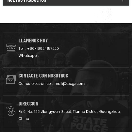
LLÁMENOS HOY
Tel :
+86-18924157220
Whatsapp :
CONTACTE CON NOSOTROS
Correo electrónico :
mail@cxxgz.com
DIRECCIÓN
Flr.6, No. 128 Jiangyuan Street, Tianhe District, Guangzhou,
China