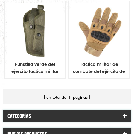
Funstilla verde del
Táctica militar de
ejército táctico militar
combate del ejército de
los guantes
un total de
1
paginas
CATEGORÍAS
NUEVOS PRODUCTOS