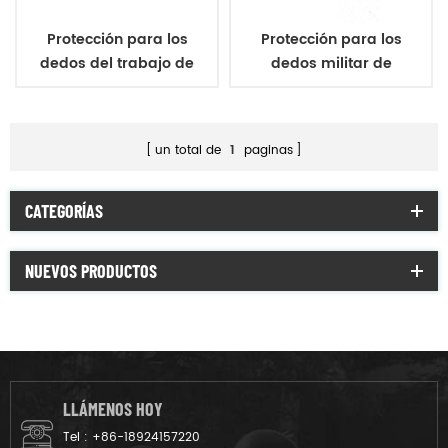
Protección para los
Protección para los
dedos del trabajo de
dedos militar de
protección de los
zapatos de seguridad
zapatos de seguridad
un total de
1
paginas
CATEGORÍAS
NUEVOS PRODUCTOS
LLÁMENOS HOY
Tel :
+86-18924157220