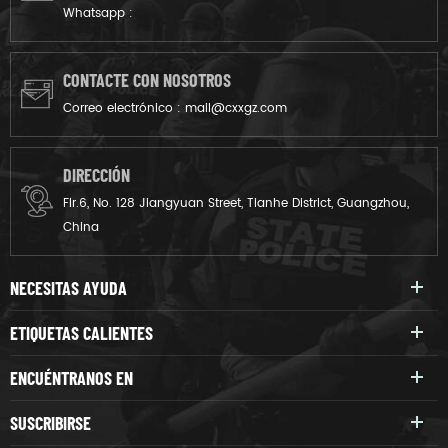
Whatsapp :
CONTACTE CON NOSOTROS
Correo electrónico :
mail@cxxgz.com
DIRECCIÓN
Flr.6, No. 128 Jiangyuan Street, Tianhe District, Guangzhou,
China
NECESITAS AYUDA
ETIQUETAS CALIENTES
ENCUÉNTRANOS EN
SUSCRIBIRSE