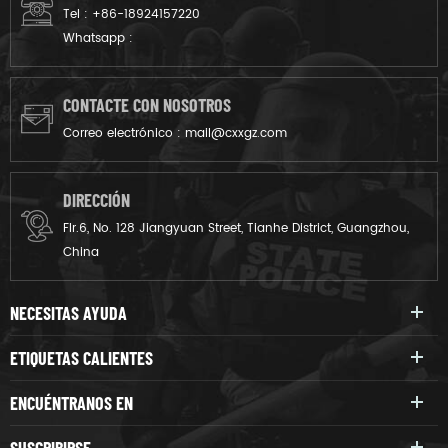
Tel :
+86-18924157220
Whatsapp :
CONTACTE CON NOSOTROS
Correo electrónico :
mail@cxxgz.com
DIRECCIÓN
Flr.6, No. 128 Jiangyuan Street, Tianhe District, Guangzhou,
China
NECESITAS AYUDA
ETIQUETAS CALIENTES
ENCUÉNTRANOS EN
SUSCRIBIRSE