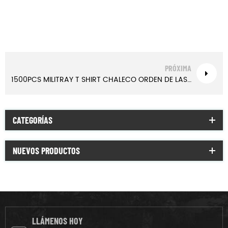
PRÓXIMA
1500PCS MILITRAY T SHIRT CHALECO ORDEN DE LAS ISLAS FIJI | Xinxingarmy.com
CATEGORÍAS
NUEVOS PRODUCTOS
LLÁMENOS HOY