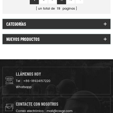
un total de
19
paginas
CATEGORÍAS
NUEVOS PRODUCTOS
LLÁMENOS HOY
Tel :
+86-18924157220
Whatsapp :
CONTACTE CON NOSOTROS
Correo electrónico :
mail@cxxgz.com