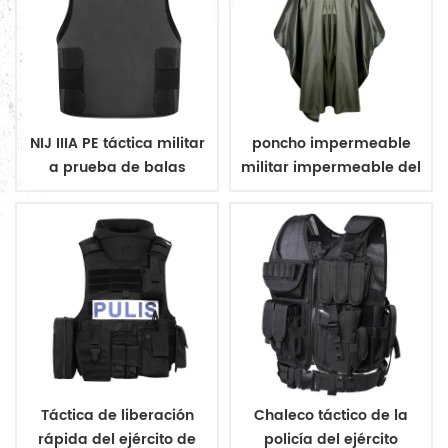
NIJ IIIA PE táctica militar
poncho impermeable
a prueba de balas
militar impermeable del
chaleco ocultar
ejército poncho
Táctica de liberación
Chaleco táctico de la
rápida del ejército de
policía del ejército