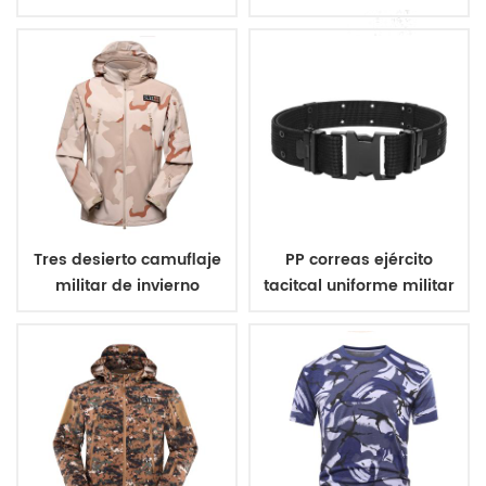
de tres colores
Tres desierto camuflaje
PP correas ejército
militar de invierno
tacitcal uniforme militar
chaqueta de lana
de la correa