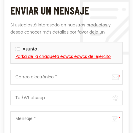
ENVIAR UN MENSAJE
Si usted está interesado en nuestros productos y
desea conocer más detalles,por favor deje un
mensaje,le responderemos tan pronto como
podamos.
Asunto :
Parka de la chaqueta ecwcs ecwcs del ejército