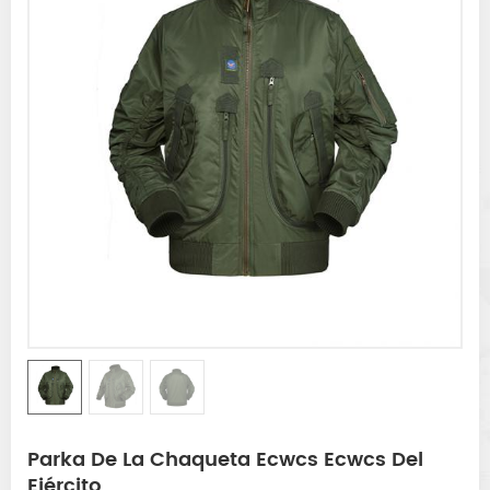
Parka De La Chaqueta Ecwcs Ecwcs Del
Ejército