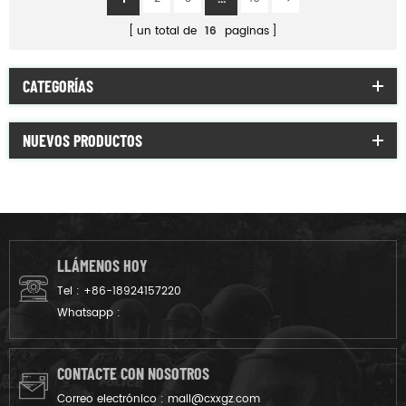
un total de
16
paginas
CATEGORÍAS
NUEVOS PRODUCTOS
LLÁMENOS HOY
Tel :
+86-18924157220
Whatsapp :
CONTACTE CON NOSOTROS
Correo electrónico :
mail@cxxgz.com