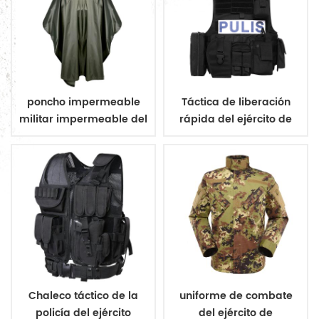
poncho impermeable
Táctica de liberación
militar impermeable del
rápida del ejército de
ejército poncho
aramida chaleco a
prueba de balas
Chaleco táctico de la
uniforme de combate
policía del ejército
del ejército de