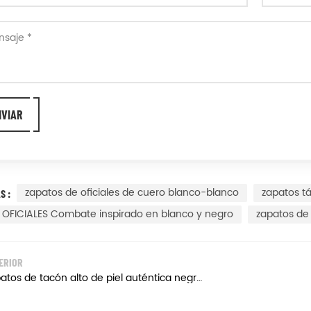
zapatos de oficiales de cuero blanco-blanco
zapatos t
S :
 OFICIALES Combate inspirado en blanco y negro
zapatos de 
ERIOR
Zapatos de tacón alto de piel auténtica negra de oficial de policía para mujer