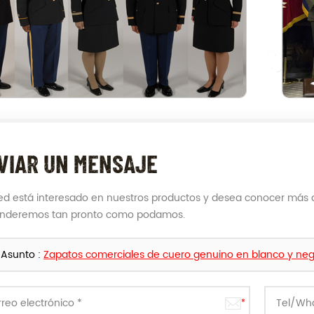
VIAR UN MENSAJE
ted está interesado en nuestros productos y desea conocer más d
onderemos tan pronto como podamos.
Asunto :
Zapatos comerciales de cuero genuino en blanco y ne