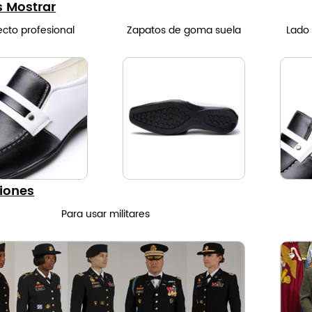
s Mostrar
cto profesional
Zapatos de goma suela
Lado
iones
Para usar militares