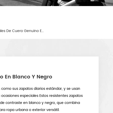
Zapatos Comerciales De Cuero Genuino En Blanco Y Negro
o En Blanco Y Negro
como sus zapatos diarios estándar, y se usan
ra ocasiones especiales Estos resistentes zapatos
 de contraste en blanco y negro, que combina
ara ropa urbana o exterior versátil.