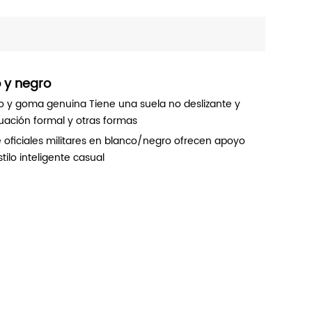
 y negro
ro y goma genuina Tiene una suela no deslizante y
uación formal y otras formas
oficiales militares en blanco/negro ofrecen apoyo
ilo inteligente casual