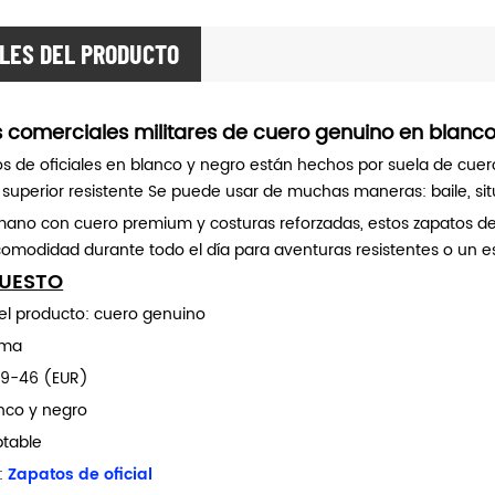
LES DEL PRODUCTO
 comerciales militares de cuero genuino en blanco
os de oficiales en blanco y negro están hechos por suela de cue
 superior resistente Se puede usar de muchas maneras: baile, sit
ano con cuero premium y costuras reforzadas, estos zapatos de 
comodidad durante todo el día para aventuras resistentes o un est
UESTO
del producto: cuero genuino
oma
39-46 (EUR)
anco y negro
table
:
Zapatos de oficial