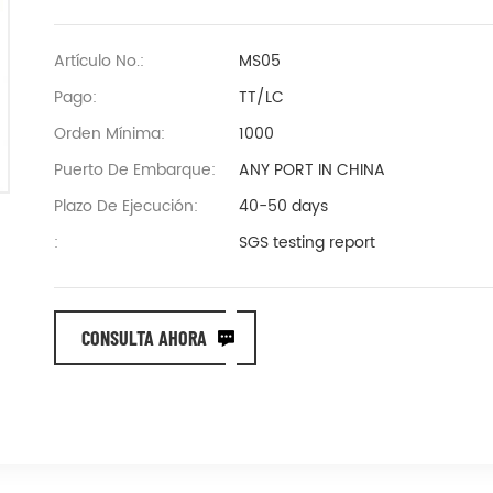
Artículo No.:
MS05
Pago:
TT/LC
Orden Mínima:
1000
Puerto De Embarque:
ANY PORT IN CHINA
Plazo De Ejecución:
40-50 days
:
SGS testing report
CONSULTA AHORA