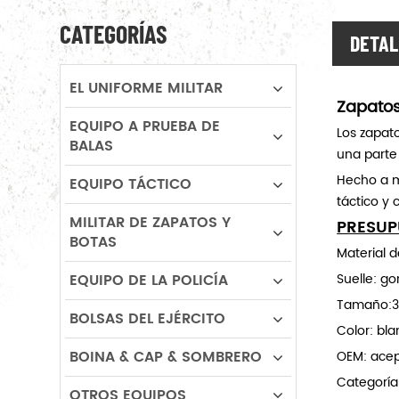
CATEGORÍAS
DETAL
EL UNIFORME MILITAR
Zapatos
EQUIPO A PRUEBA DE
Los zapat
BALAS
una parte
Hecho a m
EQUIPO TÁCTICO
táctico y 
MILITAR DE ZAPATOS Y
PRESUP
BOTAS
Material 
EQUIPO DE LA POLICÍA
Suelle: g
Tamaño:
BOLSAS DEL EJÉRCITO
Color: bl
BOINA & CAP & SOMBRERO
OEM: acep
Categoría
OTROS EQUIPOS