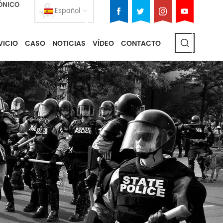
ÓNICO
Español
VICIO
CASO
NOTICIAS
VÍDEO
CONTACTO