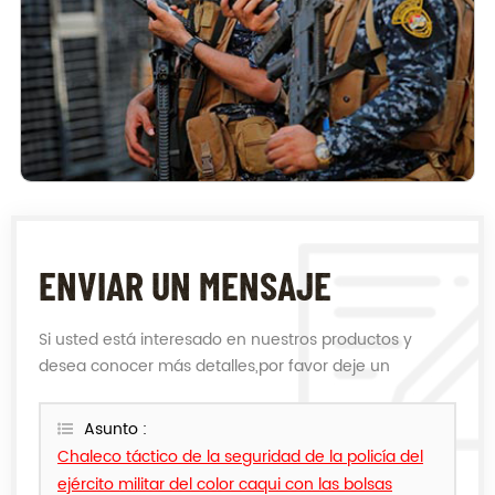
ENVIAR UN MENSAJE
Si usted está interesado en nuestros productos y
desea conocer más detalles,por favor deje un
mensaje,le responderemos tan pronto como
podamos.
Asunto :
Chaleco táctico de la seguridad de la policía del
ejército militar del color caqui con las bolsas