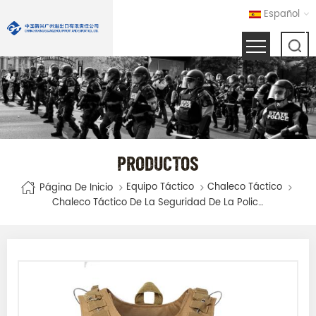
Español
PRODUCTOS
Equipo Táctico
Chaleco Táctico
Página De Inicio
Chaleco Táctico De La Seguridad De La Policía Del Ejército Militar Del Color Caqui Con Las Bolsas