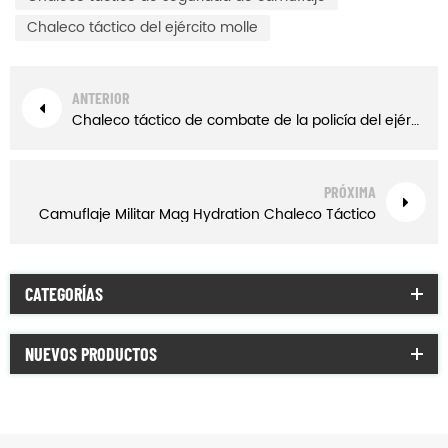
Chaleco táctico del ejército molle
ANTERIOR
Chaleco táctico de combate de la policía del ejército militar de color caqui de alta calidad
PRÓXIMA
Camuflaje Militar Mag Hydration Chaleco Táctico
CATEGORÍAS
NUEVOS PRODUCTOS