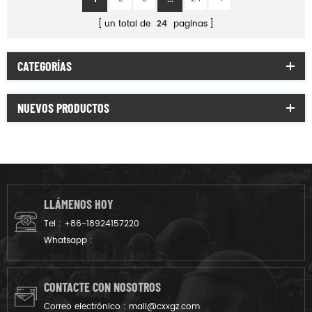
un total de
24
paginas
CATEGORÍAS
NUEVOS PRODUCTOS
LLÁMENOS HOY
Tel :
+86-18924157220
Whatsapp :
CONTACTE CON NOSOTROS
Correo electrónico :
mail@cxxgz.com