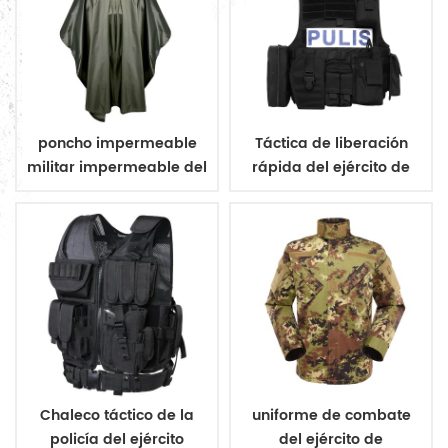
poncho impermeable
Táctica de liberación
militar impermeable del
rápida del ejército de
ejército poncho
aramida chaleco a
prueba de balas
Chaleco táctico de la
uniforme de combate
policía del ejército
del ejército de