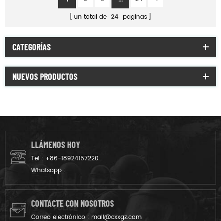
un total de
24
paginas
CATEGORÍAS
NUEVOS PRODUCTOS
LLÁMENOS HOY
Tel :
+86-18924157220
Whatsapp :
CONTACTE CON NOSOTROS
Correo electrónico :
mail@cxxgz.com