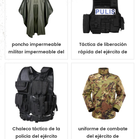
poncho impermeable
Táctica de liberación
militar impermeable del
rápida del ejército de
ejército poncho
aramida chaleco a
prueba de balas
Chaleco táctico de la
uniforme de combate
policía del ejército
del ejército de