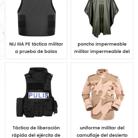
NIJ IIIA PE táctica militar
poncho impermeable
a prueba de balas
militar impermeable del
chaleco ocultar
ejército poncho
Táctica de liberación
uniforme militar del
rápida del ejército de
camuflaje del desierto