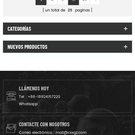
un total de
25
paginas
CATEGORÍAS
NUEVOS PRODUCTOS
LLÁMENOS HOY
Tel :
+86-18924157220
Whatsapp :
CONTACTE CON NOSOTROS
Correo electrónico :
mail@cxxgz.com