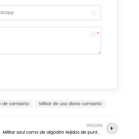
o de camiseta
Militar de uso diario camiseta
PRÓXIMA
Militar azul camo de algodón tejidos de punto de camiseta