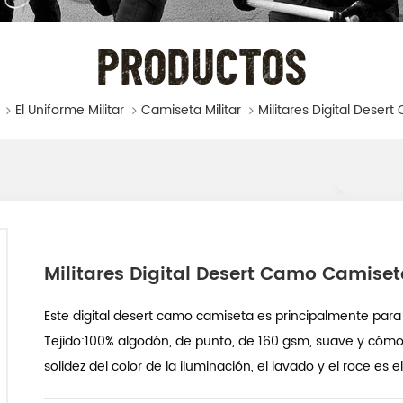
PRODUCTOS
El Uniforme Militar
Camiseta Militar
Militares Digital Desert Camo Camise
Este digital desert camo camiseta es principalmente para e
Tejido:100% algodón, de punto, de 160 gsm, suave y cómod
solidez del color de la iluminación, el lavado y el roce es e