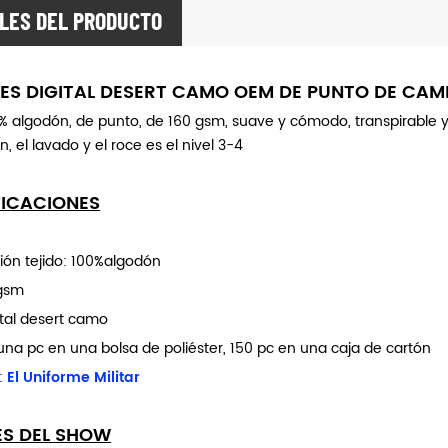
LES DEL PRODUCTO
RES DIGITAL DESERT CAMO OEM DE PUNTO DE CAM
% algodón, de punto, de 160 gsm, suave y cómodo, transpirable y 
n, el lavado y el roce es el nivel 3-4
FICACIONES
ón tejido: 100%algodón
0gsm
ital desert camo
una pc en una bolsa de poliéster, 150 pc en una caja de cartón
:
El Uniforme Militar
ES DEL SHOW