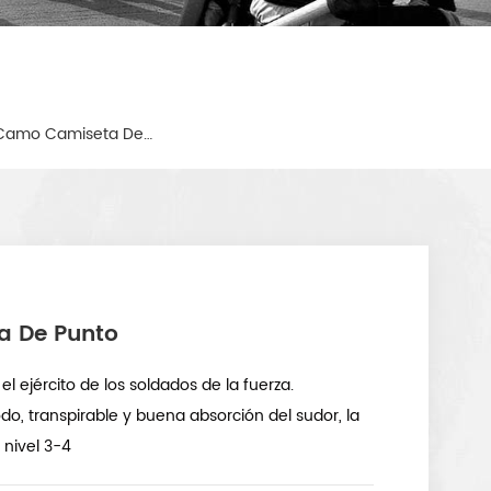
Militares Digital Desert Camo Camiseta De Punto
ta De Punto
l ejército de los soldados de la fuerza.
o, transpirable y buena absorción del sudor, la
l nivel 3-4