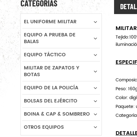
CATEGORÍAS
DETAL
EL UNIFORME MILITAR
MILITA
EQUIPO A PRUEBA DE
Tejido:100
BALAS
iluminació
EQUIPO TÁCTICO
ESPECI
MILITAR DE ZAPATOS Y
BOTAS
Composici
EQUIPO DE LA POLICÍA
Peso: 16
Color: dig
BOLSAS DEL EJÉRCITO
Paquete: 
BOINA & CAP & SOMBRERO
Categoría
OTROS EQUIPOS
DETALL