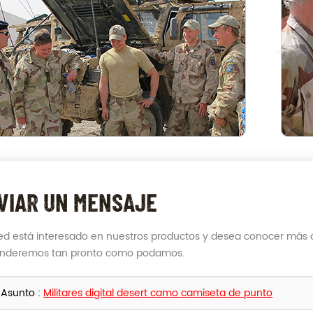
VIAR UN MENSAJE
ted está interesado en nuestros productos y desea conocer más d
onderemos tan pronto como podamos.
Asunto :
Militares digital desert camo camiseta de punto