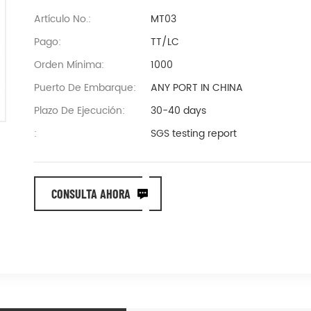
Artículo No.:
MT03
Pago:
TT/LC
Orden Mínima:
1000
Puerto De Embarque:
ANY PORT IN CHINA
Plazo De Ejecución:
30-40 days
:
SGS testing report
CONSULTA AHORA