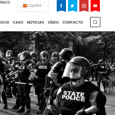
ÓNICO
Español
VICIO
CASO
NOTICIAS
VÍDEO
CONTACTO