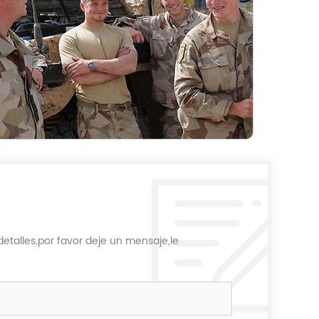
etalles,por favor deje un mensaje,le