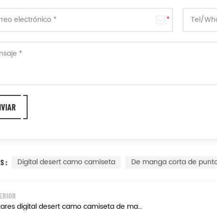
Digital desert camo camiseta
De manga corta de punt
S :
ERIOR
Militares digital desert camo camiseta de manga larga