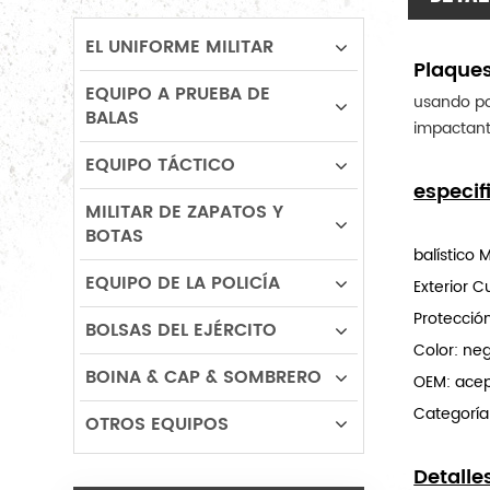
EL UNIFORME MILITAR
Plaques
EQUIPO A PRUEBA DE
usando pol
BALAS
impactant
EQUIPO TÁCTICO
especif
MILITAR DE ZAPATOS Y
BOTAS
balístico M
EQUIPO DE LA POLICÍA
Exterior C
Protección
BOLSAS DEL EJÉRCITO
Color: ne
BOINA & CAP & SOMBRERO
OEM: acep
Categoría
OTROS EQUIPOS
Detalle