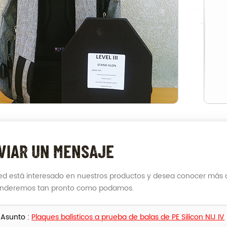
VIAR UN MENSAJE
ted está interesado en nuestros productos y desea conocer más d
onderemos tan pronto como podamos.
Asunto :
Plaques balísticos a prueba de balas de PE Silicon NIJ IV