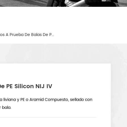
Plaques Balísticos A Prueba De Balas De PE Silicon NIJ IV
 PE Silicon NIJ IV
a liviana y PE o Aramid Compuesto, sellado con
 bala.