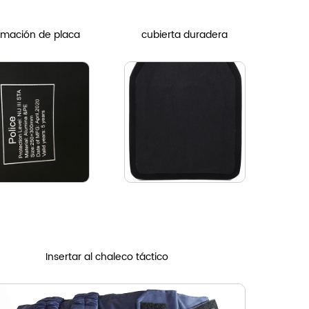
rmación de placa
cubierta duradera
Insertar al chaleco táctico