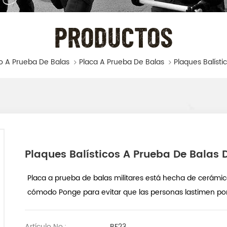
PRODUCTOS
o A Prueba De Balas
Placa A Prueba De Balas
Plaques Balísticos A Prueba De Balas De
Placa a prueba de balas militares está hecha de cerámic
cómodo Ponge para evitar que las personas lastimen por
Artículo No.:
BF23