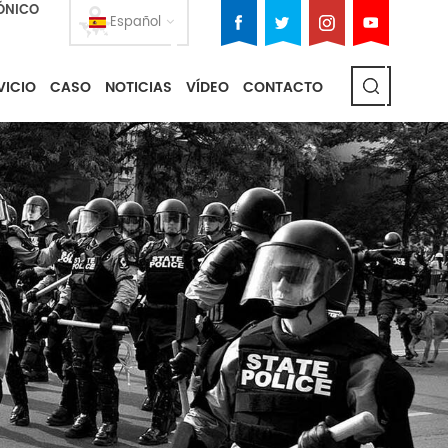
ÓNICO
Español
VICIO
CASO
NOTICIAS
VÍDEO
CONTACTO