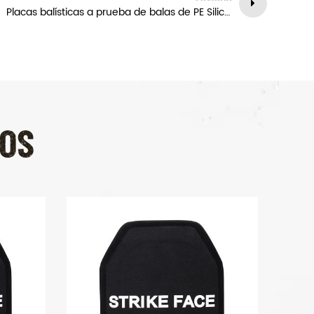
Placas balísticas a prueba de balas de PE Silicon NIJ III
OS