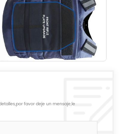
etalles,por favor deje un mensaje,le