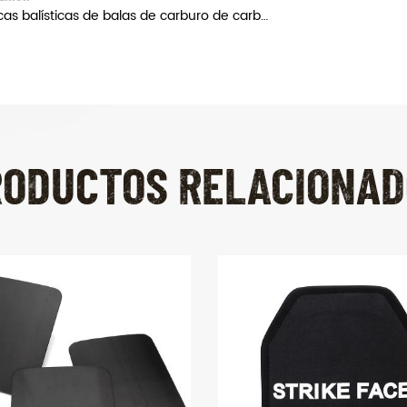
placas balísticas de balas de carburo de carburo militar
RODUCTOS RELACIONAD