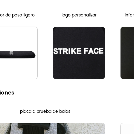
or de peso ligero
logo personalizar
info
iones
placa a prueba de balas