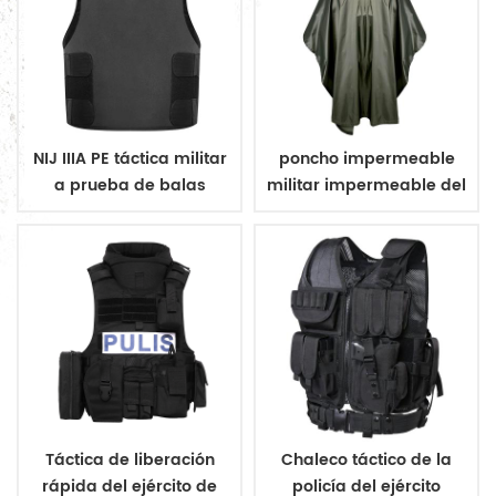
NIJ IIIA PE táctica militar
poncho impermeable
a prueba de balas
militar impermeable del
chaleco ocultar
ejército poncho
Táctica de liberación
Chaleco táctico de la
rápida del ejército de
policía del ejército