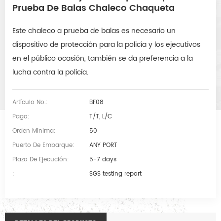
Prueba De Balas Chaleco Chaqueta
Este chaleco a prueba de balas es necesario un
dispositivo de protección para la policía y los ejecutivos
en el público ocasión, también se da preferencia a la
lucha contra la policía.
Artículo No.:
BF08
Pago:
T/T, L/C
Orden Mínima:
50
Puerto De Embarque:
ANY PORT
Plazo De Ejecución:
5-7 days
:
SGS testing report