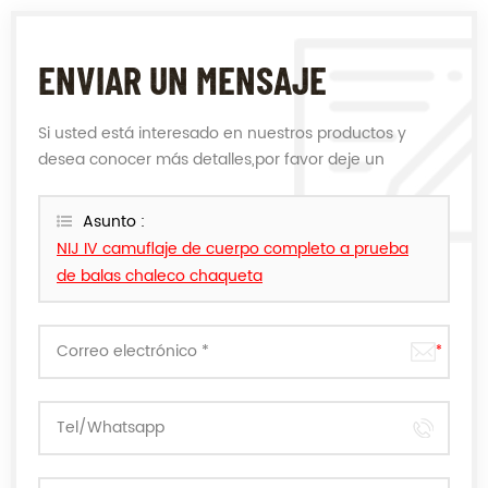
ENVIAR UN MENSAJE
Si usted está interesado en nuestros productos y
desea conocer más detalles,por favor deje un
mensaje,le responderemos tan pronto como
podamos.
Asunto :
NIJ IV camuflaje de cuerpo completo a prueba
de balas chaleco chaqueta