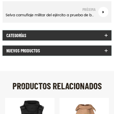
PRÓXIMA
Selva camuflaje militar del ejército a prueba de balas chaleco de traje de cuerpo
CATEGORÍAS
NUEVOS PRODUCTOS
PRODUCTOS RELACIONADOS