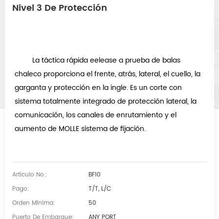
Nivel 3 De Protección
 La táctica rápida eelease a prueba de balas 
chaleco proporciona el frente, atrás, lateral, el cuello, la 
garganta y protección en la ingle. Es un corte con 
sistema totalmente integrado de protección lateral, la 
comunicación, los canales de enrutamiento y el 
aumento de MOLLE sistema de fijación. 
Artículo No.:
BF10
Pago:
T/T, L/C
Orden Mínima:
50
Puerto De Embarque:
ANY PORT