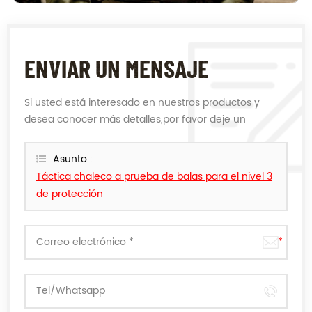
ENVIAR UN MENSAJE
Si usted está interesado en nuestros productos y
desea conocer más detalles,por favor deje un
mensaje,le responderemos tan pronto como
podamos.
Asunto :
Táctica chaleco a prueba de balas para el nivel 3
de protección