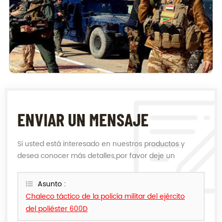
ENVIAR UN MENSAJE
Si usted está interesado en nuestros productos y
desea conocer más detalles,por favor deje un
mensaje,le responderemos tan pronto como
podamos.
Asunto :
Chaleco táctico de la policía militar del ejército
del poliéster 600D