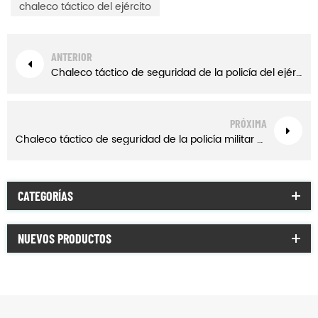
chaleco táctico del ejército
ANTERIOR
Chaleco táctico de seguridad de la policía del ejército militar marrón amarillento con bolsas
PRÓXIMA
Chaleco táctico de seguridad de la policía militar verde militar con bolsas
CATEGORÍAS
NUEVOS PRODUCTOS