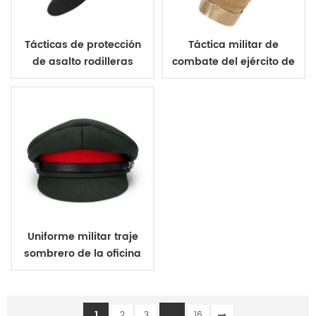
Tácticas de protección
Táctica militar de
de asalto rodilleras
combate del ejército de
coderas
los guantes
Uniforme militar traje
sombrero de la oficina
de la tapa
1
...
2
3
16