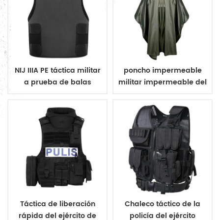
NIJ IIIA PE táctica militar
poncho impermeable
a prueba de balas
militar impermeable del
chaleco ocultar
ejército poncho
Táctica de liberación
Chaleco táctico de la
rápida del ejército de
policía del ejército