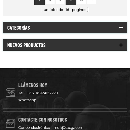
un total de
16
paginas
CATEGORÍAS
NUEVOS PRODUCTOS
LLÁMENOS HOY
Tel :
+86-18924157220
Whatsapp :
CONTACTE CON NOSOTROS
Correo electrónico :
mail@cxxgz.com