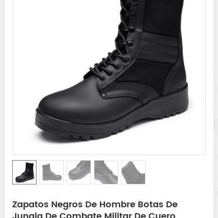
Zapatos Negros De Hombre Botas De
Jungla De Combate Militar De Cuero