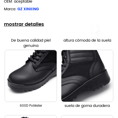
OEM: aceptable
Marca:
GZ XINXING
mostrar detalles
De buena calidad piel
altura cómoda de la suela
genuina
suela de goma duradera
600D Poliéster