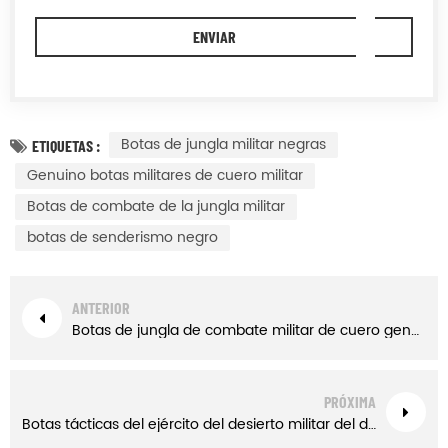
Botas de jungla militar negras
ETIQUETAS :
Genuino botas militares de cuero militar
Botas de combate de la jungla militar
botas de senderismo negro
ANTERIOR
Botas de jungla de combate militar de cuero genuino negro botas de senderismo
PRÓXIMA
Botas tácticas del ejército del desierto militar del desierto con cremallera