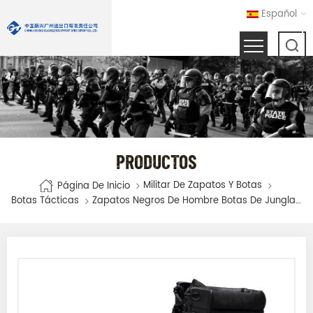
Español
PRODUCTOS
Militar De Zapatos Y Botas
Página De Inicio
Botas Tácticas
Zapatos Negros De Hombre Botas De Jungla De Combate Militar De Cuero Genuino