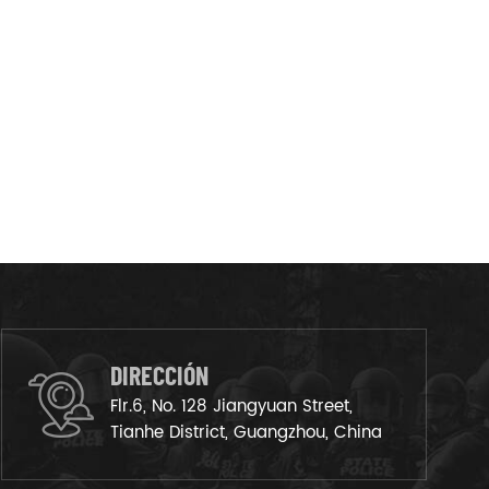
DIRECCIÓN
Flr.6, No. 128 Jiangyuan Street,
Tianhe District, Guangzhou, China