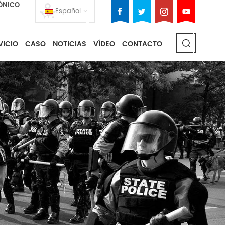
ÓNICO
Español
VICIO
CASO
NOTICIAS
VÍDEO
CONTACTO