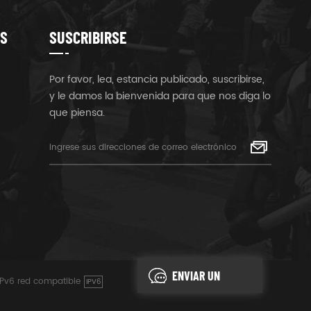
S
SUSCRIBIRSE
Por favor, lea, estancia publicado, suscribirse,
y le damos la bienvenida para que nos diga lo
que piensa.
ENVIAR UN
IPv6 red compatible
IPV6
MENSAJE