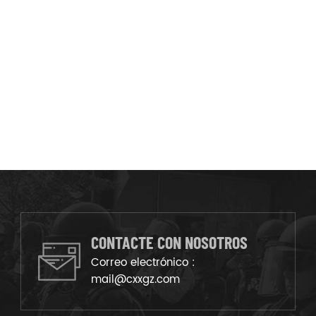
CONTACTE CON NOSOTROS
Correo electrónico :
mail@cxxgz.com