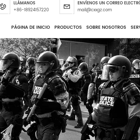
LLÁMANOS
ENVÍENOS UN CORREO ELECTR
+86-18924157220
mail@cxxgz.com
PÁGINA DE INICIO
PRODUCTOS
SOBRE NOSOTROS
SER