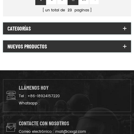
un total de
23
paginas
CATEGORÍAS
NUEVOS PRODUCTOS
LLÁMENOS HOY
Tel :
+86-18924157220
Whatsapp :
CONTACTE CON NOSOTROS
Correo electrónico :
mail@cxxgz.com