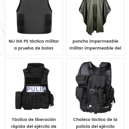
NIJ IIIA PE táctica militar
poncho impermeable
a prueba de balas
militar impermeable del
chaleco ocultar
ejército poncho
Táctica de liberación
Chaleco táctico de la
rápida del ejército de
policía del ejército