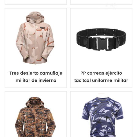
de tres colores
Tres desierto camuflaje
PP correas ejército
militar de invierno
tacitcal uniforme militar
chaqueta de lana
de la correa