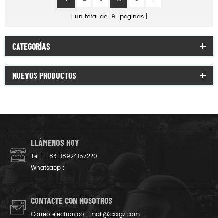
un total de
9
paginas
CATEGORÍAS
NUEVOS PRODUCTOS
LLÁMENOS HOY
Tel :
+86-18924157220
Whatsapp :
CONTACTE CON NOSOTROS
Correo electrónico :
mail@cxxgz.com