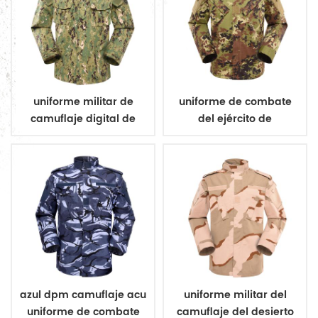
uniforme militar de
uniforme de combate
camuflaje digital de
del ejército de
bosque
camuflaje vegetato
italiano
azul dpm camuflaje acu
uniforme militar del
uniforme de combate
camuflaje del desierto