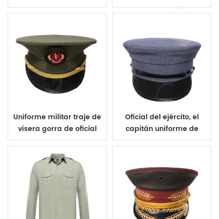
de la tapa
negocios zapatos
Uniforme militar traje de
Oficial del ejército, el
visera gorra de oficial
capitán uniforme de
de la
tapa de pico