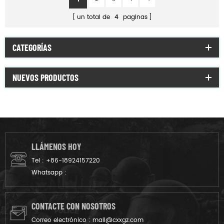
un total de
4
paginas
CATEGORÍAS
NUEVOS PRODUCTOS
LLÁMENOS HOY
Tel :
+86-18924157220
Whatsapp :
CONTACTE CON NOSOTROS
Correo electrónico :
mail@cxxgz.com