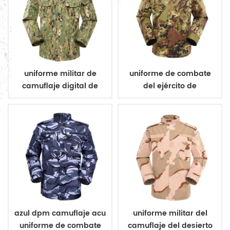
uniforme militar de
uniforme de combate
camuflaje digital de
del ejército de
bosque
camuflaje vegetato
italiano
azul dpm camuflaje acu
uniforme militar del
uniforme de combate
camuflaje del desierto