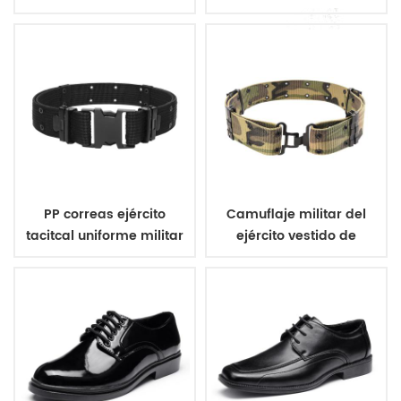
de tres colores
PP correas ejército
Camuflaje militar del
tacitcal uniforme militar
ejército vestido de
de la correa
uniforme de la correa