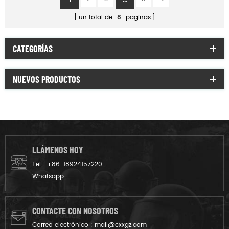
un total de
8
paginas
CATEGORÍAS
NUEVOS PRODUCTOS
LLÁMENOS HOY
Tel :
+86-18924157220
Whatsapp :
CONTACTE CON NOSOTROS
Correo electrónico :
mail@cxxgz.com