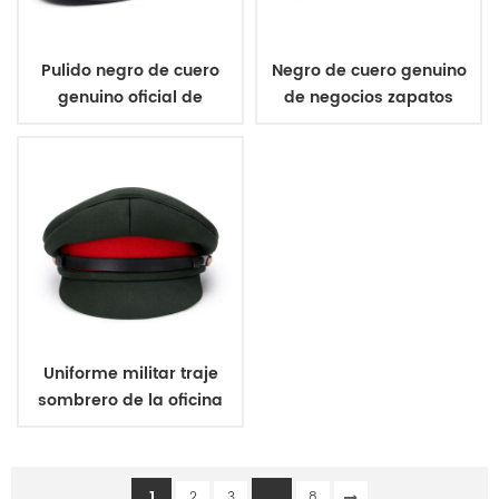
Pulido negro de cuero
Negro de cuero genuino
genuino oficial de
de negocios zapatos
zapatos
Uniforme militar traje
sombrero de la oficina
de la tapa
1
...
2
3
8