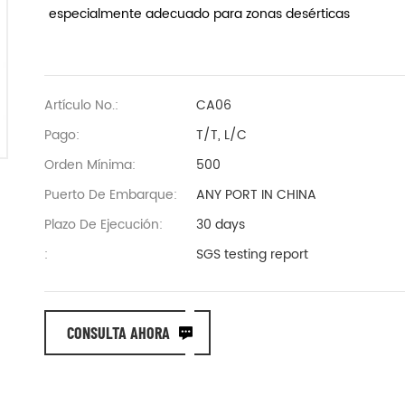
especialmente adecuado para zonas desérticas
Artículo No.:
CA06
Pago:
T/T, L/C
Orden Mínima:
500
Puerto De Embarque:
ANY PORT IN CHINA
Plazo De Ejecución:
30 days
:
SGS testing report
CONSULTA AHORA