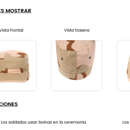
ES MOSTRAR
Vista frontal
Vista trasera
CIONES
Los soldados usan boinas en la ceremonia.
Los