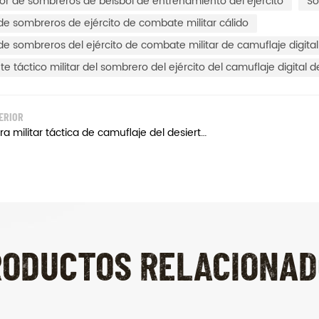
or de sombreros de béisbol de entrenamiento del ejército
So
de sombreros de ejército de combate militar cálido
de sombreros del ejército de combate militar de camuflaje digital
te táctico militar del sombrero del ejército del camuflaje digital d
ERIOR
Gorra militar táctica de camuflaje del desierto verde militar
RODUCTOS RELACIONAD