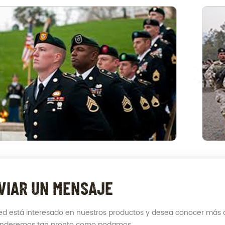
VIAR UN MENSAJE
ted está interesado en nuestros productos y desea conocer más d
onderemos tan pronto como podamos.