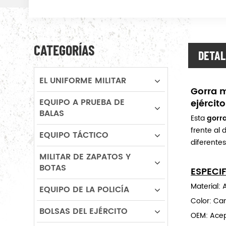
CATEGORÍAS
DETAL
EL UNIFORME MILITAR
Gorra m
EQUIPO A PRUEBA DE
ejército
BALAS
Esta
gorra
frente al 
EQUIPO TÁCTICO
diferente
MILITAR DE ZAPATOS Y
BOTAS
ESPECI
Material: 
EQUIPO DE LA POLICÍA
Color: Cam
BOLSAS DEL EJÉRCITO
OEM: Ace