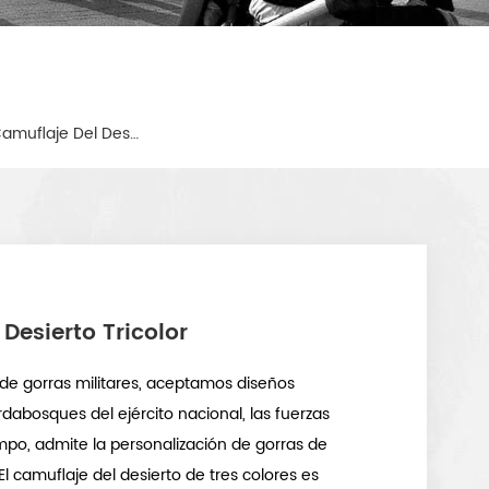
Gorra Militar Táctica De Camuflaje Del Desierto Tricolor
Desierto Tricolor
e gorras militares, aceptamos diseños
dabosques del ejército nacional, las fuerzas
mpo, admite la personalización de gorras de
 El camuflaje del desierto de tres colores es