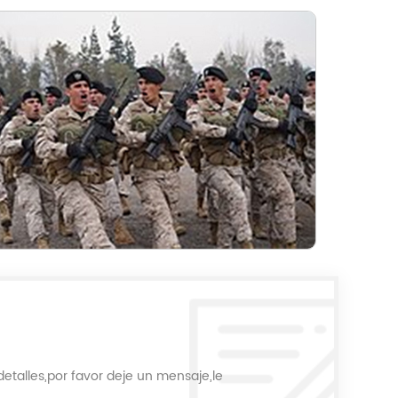
etalles,por favor deje un mensaje,le