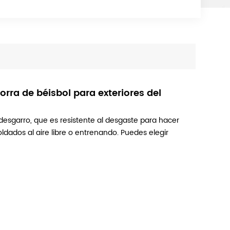
gorra de béisbol para exteriores del
desgarro, que es resistente al desgaste para hacer
ldados al aire libre o entrenando. Puedes elegir