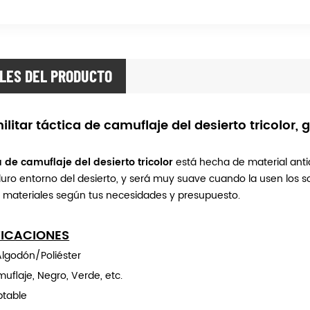
LES DEL PRODUCTO
ilitar táctica de camuflaje del desierto tricolor, 
 de camuflaje del desierto tricolor
está hecha de material anti
duro entorno del desierto, y será muy suave cuando la usen los so
s materiales según tus necesidades y presupuesto.
FICACIONES
Algodón/Poliéster
uflaje, Negro, Verde, etc.
ptable