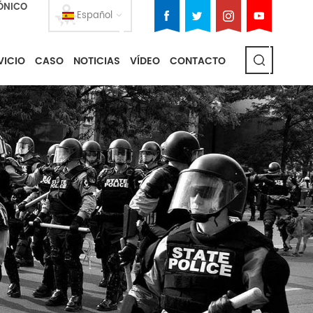
ÓNICO
Español
VICIO
CASO
NOTICIAS
VÍDEO
CONTACTO