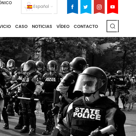
ÓNICO
Español
VICIO
CASO
NOTICIAS
VÍDEO
CONTACTO