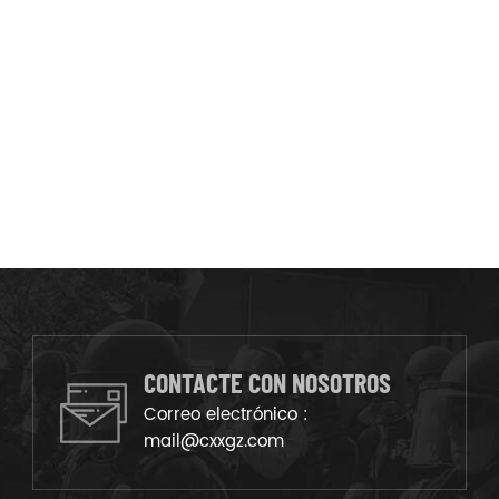
CONTACTE CON NOSOTROS
Correo electrónico :
mail@cxxgz.com