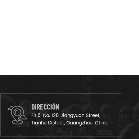
DIRECCIÓN
Flr.6, No. 128 Jiangyuan Street,
Tianhe District, Guangzhou, China