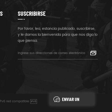
S
SUSCRIBIRSE
Por favor, lea, estancia publicado, suscribirse,
y le damos la bienvenida para que nos diga lo
que piensa.
ENVIAR UN
IPv6 red compatible
IPV6
MENSAJE